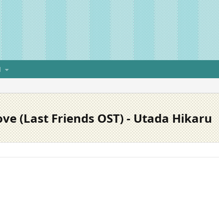
H
Love (Last Friends OST) - Utada Hikaru