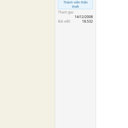
Thành viên thân
thiết
Tham gia
14/12/2008
Bài viết
18.532