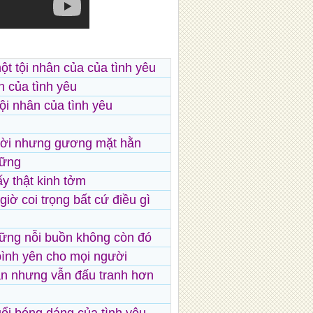
ột tội nhân của của tình yêu
n của tình yêu
tội nhân của tình yêu
ời nhưng gương mặt hằn
hững
y thật kinh tởm
iờ coi trọng bất cứ điều gì
ững nỗi buồn không còn đó
ình yên cho mọi người
n nhưng vẫn đấu tranh hơn