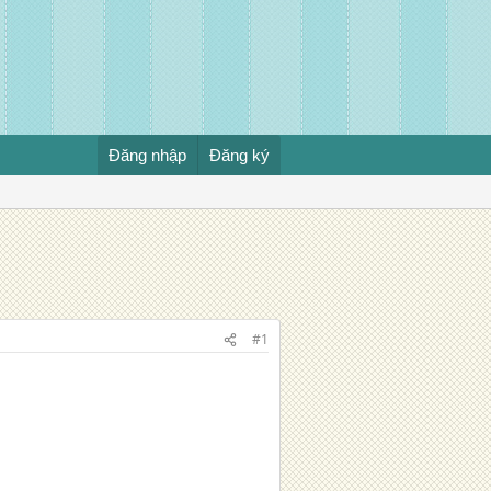
Đăng nhập
Đăng ký
#1