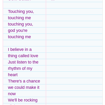
Touching you,
touching me
touching you,
god you're
touching me
I believe in a
thing called love
Just listen to the
rhythm of my
heart
There's a chance
we could make it
now
We'll be rocking