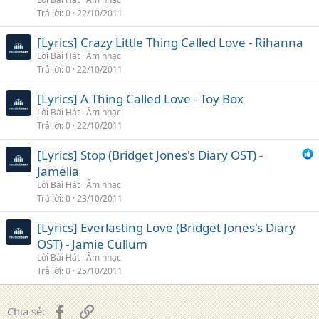
Trả lời
0
22/10/2011
[Lyrics] Crazy Little Thing Called Love - Rihanna
Lời Bài Hát
Âm nhạc
Trả lời
0
22/10/2011
[Lyrics] A Thing Called Love - Toy Box
Lời Bài Hát
Âm nhạc
Trả lời
0
22/10/2011
[Lyrics] Stop (Bridget Jones's Diary OST) -
Jamelia
Lời Bài Hát
Âm nhạc
Trả lời
0
23/10/2011
[Lyrics] Everlasting Love (Bridget Jones's Diary
OST) - Jamie Cullum
Lời Bài Hát
Âm nhạc
Trả lời
0
25/10/2011
Facebook
Liên kết
Chia sẻ: