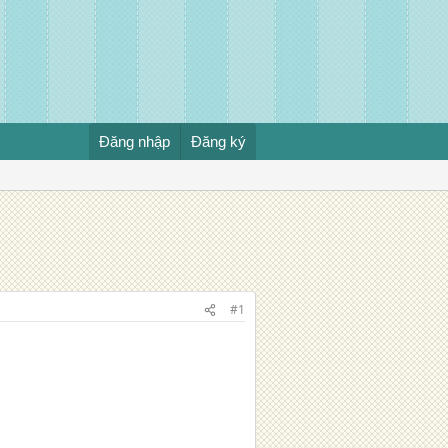
Đăng nhập
Đăng ký
#1