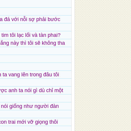
a đá với nỗi sợ phải bước
tim tôi lạc lối và tàn phai?
gắng này thì tôi sẽ không tha
 ta vang lên trong đâu tôi
ợc anh ta nói gì dù chỉ một
 nói giống như người đàn
con trai mới vỡ giọng thôi