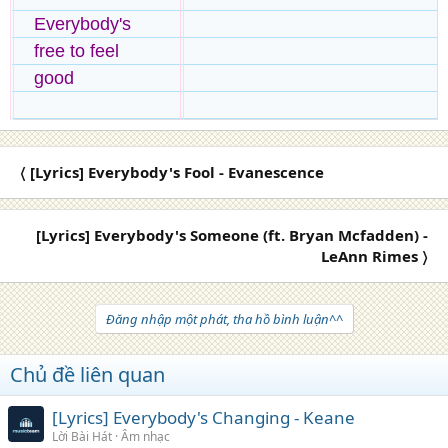
Everybody's
free to feel
good
〈 [Lyrics] Everybody's Fool - Evanescence
[Lyrics] Everybody's Someone (ft. Bryan Mcfadden) -
LeAnn Rimes 〉
Đăng nhập một phát, tha hồ bình luận^^
Chủ đề liên quan
[Lyrics] Everybody's Changing - Keane
Lời Bài Hát
Âm nhạc