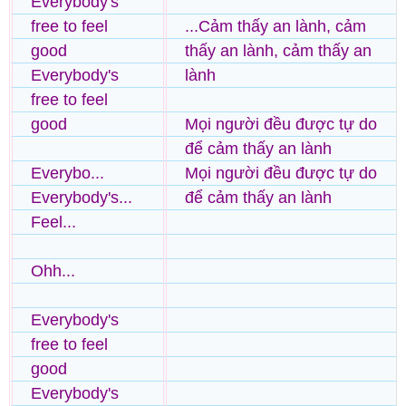
Everybody's
free to feel
...Cảm thấy an lành, cảm
good
thấy an lành, cảm thấy an
Everybody's
lành
free to feel
good
Mọi người đều được tự do
để cảm thấy an lành
Everybo...
Mọi người đều được tự do
Everybody's...
để cảm thấy an lành
Feel...
Ohh...
Everybody's
free to feel
good
Everybody's