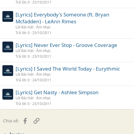
Trả lời
0
25/10/2011
[Lyrics] Everybody's Someone (ft. Bryan
Mcfadden) - LeAnn Rimes
Lời Bài Hát
Âm nhạc
Trả lời
0
25/10/2011
[Lyrics] Never Ever Stop - Groove Coverage
Lời Bài Hát
Âm nhạc
Trả lời
0
23/10/2011
[Lyrics] I Saved The World Today - Eurythmic
Lời Bài Hát
Âm nhạc
Trả lời
0
24/10/2011
[Lyrics] Get Nasty - Ashlee Simpson
Lời Bài Hát
Âm nhạc
Trả lời
0
23/10/2011
Facebook
Liên kết
Chia sẻ: