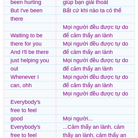
been hurting
giúp bạn giải thoát
But I've been
Bất cứ khi nào ta có thể
there
Mọi người đều được tự do
Waiting to be
để cảm thấy an lành
there for you
Mọi người đều được tự do
And I'll be there
để cảm thấy an lành
just helping you
Mọi người đều được tự do
out
để cảm thấy an lành
Whenever I
Mọi người đều được tự do
can, ohh
để cảm thấy an lành
Mọi người đều được tự do
Everybody's
free to feel
good
Mọi người...
Everybody's
...Cảm thấy an lành, cảm
free to feel
thấy an lành, cảm thấy an