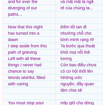
and for ever the
và mãi mãi là ngã
diverging of our
rẽ của chúng ta...
paths...
Now that this night
Đêm tối tan đi
has turned into a
nhường chỗ cho
dawn
bình minh rạng rỡ
I step aside from this
Ta bước qua thoát
path of grieving
khỏi mọi nỗi thê
Left with all these
lương
things I never had
Còn bao điều chưa
chance to say
có cơ hội thốt lên
Words wishful, filled
Những ước
with caring
nguyện, đầy quan
tâm chia sẽ
You must stop your
Hãy giữ cho dòng