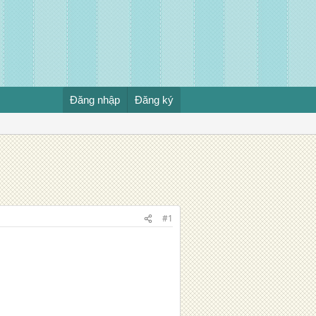
Đăng nhập
Đăng ký
#1