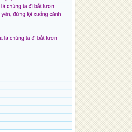
 là chúng ta đi bắt lươn
 yên, đừng lội xuống cánh
a là chúng ta đi bắt lươn