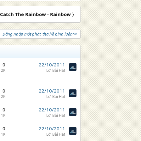
] Catch The Rainbow - Rainbow 〉
Đăng nhập một phát, tha hồ bình luận^^
0
22/10/2011
2K
Lời Bài Hát
0
22/10/2011
2K
Lời Bài Hát
0
22/10/2011
1K
Lời Bài Hát
0
22/10/2011
1K
Lời Bài Hát