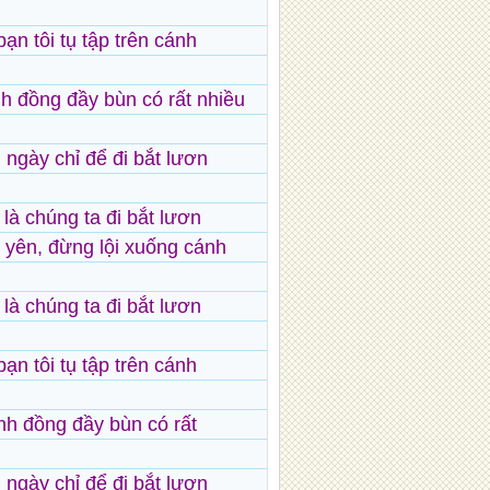
bạn tôi tụ tập trên cánh
h đồng đầy bùn có rất nhiều
ngày chỉ để đi bắt lươn
 là chúng ta đi bắt lươn
 yên, đừng lội xuống cánh
 là chúng ta đi bắt lươn
bạn tôi tụ tập trên cánh
h đồng đầy bùn có rất
ngày chỉ để đi bắt lươn