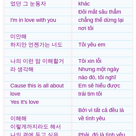
었던 그 눈동자
khác
Đôi mắt sâu thẳm
I'm in love with you
chẳng thể dừng lại
nơi tôi
미안해
하지만 언젠가는 너도
Tôi yêu em
나의 이런 맘 이해할거
Tôi xin lỗi
라 생각해
Nhưng một ngày
nào đó, tôi nghĩ
Cause this is all about
Em sẽ hiểu được
love
trái tim tôi
Yes It's love
Bởi vì tất cả đều là
이해해
về tình yêu
이렇게까지라도 해서
나의 곁에 두고 싶은
Phải, đó là tình yêu