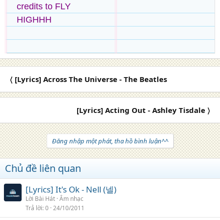
credits to FLY
HIGHHH
〈 [Lyrics] Across The Universe - The Beatles
[Lyrics] Acting Out - Ashley Tisdale 〉
Đăng nhập một phát, tha hồ bình luận^^
Chủ đề liên quan
[Lyrics] It's Ok - Nell (넬)
Lời Bài Hát
Âm nhạc
Trả lời
0
24/10/2011