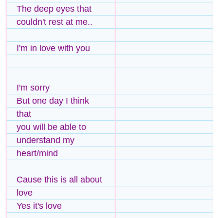
The deep eyes that
couldn't rest at me..
I'm in love with you
I'm sorry
But one day I think
that
you will be able to
understand my
heart/mind
Cause this is all about
love
Yes it's love