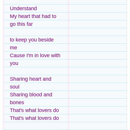
Understand
My heart that had to
go this far
to keep you beside
me
Cause I'm in love with
you
Sharing heart and
soul
Sharing blood and
bones
That's what lovers do
That's what lovers do