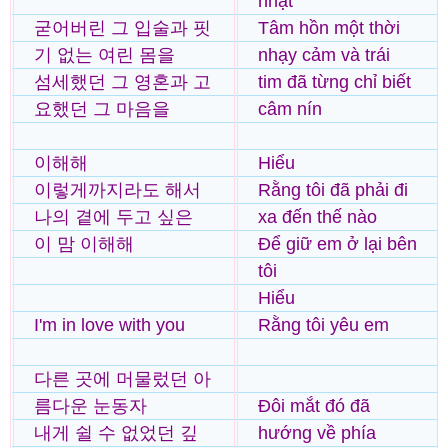
nhạt
굳어버린 그 입술과 핏
Tâm hồn một thời
기 없는 여린 몸을
nhạy cảm và trái
섬세했던 그 영혼과 고
tim đã từng chỉ biết
요했던 그 마음을
câm nín
이해해
Hiểu
이렇게까지라도 해서
Rằng tôi đã phải đi
나의 곁에 두고 싶은
xa đến thế nào
이 맘 이해해
Để giữ em ở lại bên
tôi
Hiểu
I'm in love with you
Rằng tôi yêu em
다른 곳에 머물렀던 아
름다운 눈동자
Đôi mắt đó đã
내게 쉴 수 없었던 깊
hướng về phía