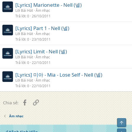
[Lyrics] Marionette - Nell (넬)
Lời Bài Hát
Âm nhạc
Trả lời
0
26/10/2011
[Lyrics] Part 1 - Nell (넬)
Lời Bài Hát
Âm nhạc
Trả lời
0
23/10/2011
[Lyrics] Limit - Nell (넬)
Lời Bài Hát
Âm nhạc
Trả lời
0
22/10/2011
[Lyrics] 미아 - Mia - Lose Self - Nell (넬)
Lời Bài Hát
Âm nhạc
Trả lời
0
22/10/2011
Facebook
Liên kết
Chia sẻ:
Âm nhạc
Top