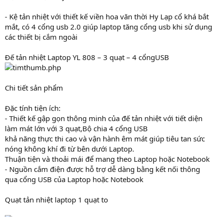
- Kệ tản nhiệt với thiết kế viền hoa văn thời Hy Lạp cổ khá bắt
mắt, có 4 cổng usb 2.0 giúp laptop tăng cổng usb khi sử dụng
các thiết bị cắm ngoài
Đế tản nhiệt Laptop YL 808 – 3 quạt – 4 cổngUSB
Chi tiết sản phẩm
Đặc tính tiện ích:
- Thiết kế gập gọn thông minh của đế tản nhiệt với tiết diện
làm mát lớn với 3 quạt,Bộ chia 4 cổng USB
khả năng thực thi cao và vận hành êm mát giúp tiêu tan sức
nóng không khí đi từ bên dưới Laptop.
Thuận tiện và thoải mái để mang theo Laptop hoặc Notebook
- Nguồn cắm điện được hỗ trợ dễ dàng bằng kết nối thông
qua cổng USB của Laptop hoặc Notebook
Quạt tản nhiệt laptop 1 quạt to