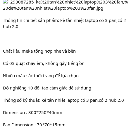
Thông tin chi tiết sản phẩm: kệ tản nhiệt laptop có 3 pan,có 2
hub 2.0
Chất liệu meka tổng hợp nhẹ và bền
Có 03 quạt chạy êm, không gây tiếng ồn
Nhiều màu sắc thời trang để lựa chọn
Đô nghiêng 10 độ, tạo cảm giác dễ sử dụng
Thông số kỷ thuật: kệ tản nhiệt laptop có 3 pan,có 2 hub 2.0
Dimension : 300*250*40mm
Fan Dimension : 70*70*15mm