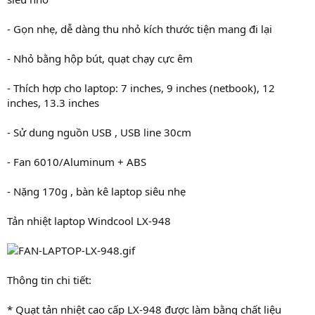
- Gọn nhẹ, dễ dàng thu nhỏ kích thước tiện mang đi lại
- Nhỏ bằng hộp bút, quạt chạy cực êm
- Thích hợp cho laptop: 7 inches, 9 inches (netbook), 12
inches, 13.3 inches
- Sử dung nguồn USB , USB line 30cm
- Fan 6010/Aluminum + ABS
- Nặng 170g , bàn kê laptop siêu nhẹ
Tản nhiệt laptop Windcool LX-948
Thông tin chi tiết:
* Quạt tản nhiệt cao cấp LX-948 được làm bằng chất liệu