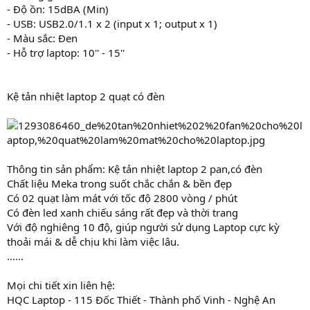
- Độ ồn: 15dBA (Min)
- USB: USB2.0/1.1 x 2 (input x 1; output x 1)
- Màu sắc: Đen
- Hỗ trợ laptop: 10'' - 15''
Kệ tản nhiệt laptop 2 quạt có đèn
Thông tin sản phẩm: Kệ tản nhiệt laptop 2 pan,có đèn
Chất liệu Meka trong suốt chắc chắn & bền đẹp
Có 02 quạt làm mát với tốc độ 2800 vòng / phút
Có đèn led xanh chiếu sáng rất đẹp và thời trang
Với độ nghiêng 10 độ, giúp người sử dụng Laptop cực kỳ
thoải mái & dễ chịu khi làm việc lâu.
......
Mọi chi tiết xin liên hệ:
HQC Laptop - 115 Đốc Thiết - Thành phố Vinh - Nghệ An