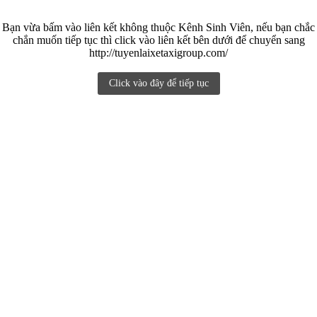
Bạn vừa bấm vào liên kết không thuộc Kênh Sinh Viên, nếu bạn chắc
chắn muốn tiếp tục thì click vào liên kết bên dưới để chuyển sang
http://tuyenlaixetaxigroup.com/
Click vào đây để tiếp tục