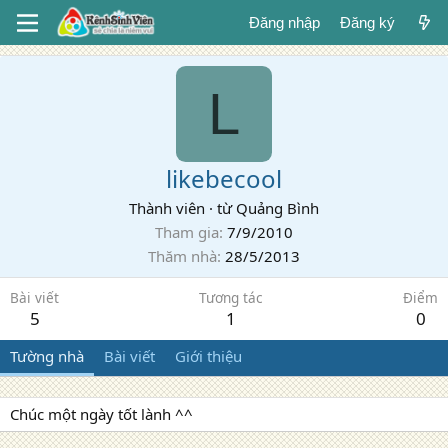
Đăng nhập
Đăng ký
L
likebecool
Thành viên
·
từ
Quảng Bình
Tham gia
7/9/2010
Thăm nhà
28/5/2013
Bài viết
Tương tác
Điểm
5
1
0
Tường nhà
Bài viết
Giới thiệu
Chúc một ngày tốt lành ^^