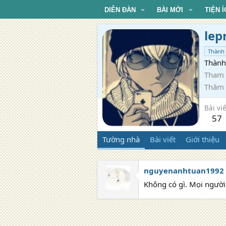
DIỄN ĐÀN
BÀI MỚI
TIỆN Í
lep
Thành 
Thành 
Tham 
Thăm
Bài viế
57
Tường nhà
Bài viết
Giới thiệu
nguyenanhtuan1992
Không có gì. Mọi người 