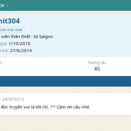
CH
nit304
viên thân thiết
viên thân thiết
·
từ
Saigon
gia
1/10/2010
 nhà
27/6/2014
t
Tương tác
45
26/6/2012
đọc truyện vui là tốt rồi. ^^ Cảm ơn cậu nhé