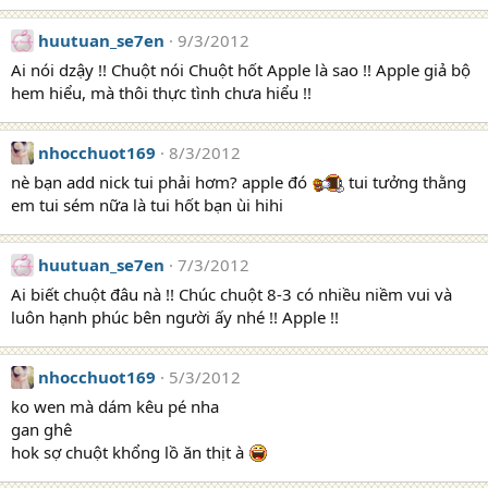
huutuan_se7en
9/3/2012
Ai nói dzậy !! Chuột nói Chuột hốt Apple là sao !! Apple giả bộ
hem hiểu, mà thôi thực tình chưa hiểu !!
nhocchuot169
8/3/2012
nè bạn add nick tui phải hơm? apple đó
tui tưởng thằng
em tui sém nữa là tui hốt bạn ùi hihi
huutuan_se7en
7/3/2012
Ai biết chuột đâu nà !! Chúc chuột 8-3 có nhiều niềm vui và
luôn hạnh phúc bên người ấy nhé !! Apple !!
nhocchuot169
5/3/2012
ko wen mà dám kêu pé nha
gan ghê
hok sợ chuột khổng lồ ăn thịt à