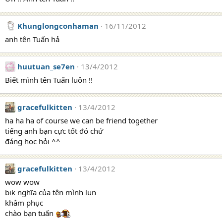
Khunglongconhaman
16/11/2012
anh tên Tuấn hả
huutuan_se7en
13/4/2012
Biết mình tên Tuấn luôn !!
gracefulkitten
13/4/2012
ha ha ha of course we can be friend together
tiếng anh bạn cực tốt đó chứ
đáng học hỏi ^^
gracefulkitten
13/4/2012
wow wow
bik nghĩa của tên mình lun
khâm phục
chào bạn tuấn