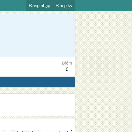
Đăng nhập
Đăng ký
Điểm
0