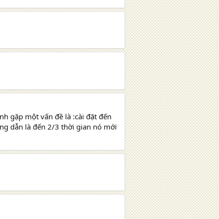
h gặp một vấn đề là :cài đặt đến
ớng dẫn là đến 2/3 thời gian nó mới